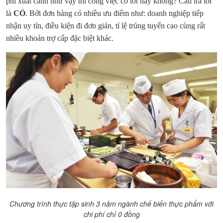
phí xuất cảnh như vậy thì công việc có tốt hay không? Câu trả lời
là
CÓ
. Bởi đơn hàng có nhiều ưu điểm như: doanh nghiệp tiếp
nhận uy tín, điều kiện đi đơn giản, tỉ lệ trúng tuyển cao cùng rất
nhiều khoản trợ cấp đặc biệt khác.
Chương trình thực tập sinh 3 năm ngành chế biến thực phẩm với
chi phí chỉ 0 đồng