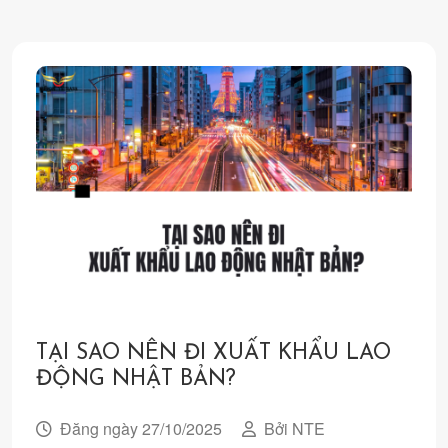
TẠI SAO NÊN ĐI XUẤT KHẨU LAO
ĐỘNG NHẬT BẢN?
Đăng ngày 27/10/2025
Bởi NTE