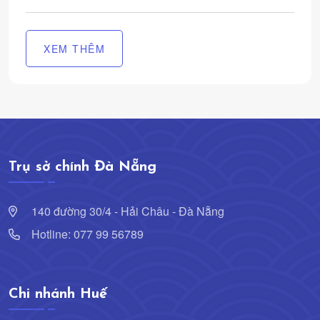
XEM THÊM
Trụ sở chính Đà Nẵng
140 đường 30/4 - Hải Châu - Đà Nẵng
Hotline: 077 99 56789
Chi nhánh Huế