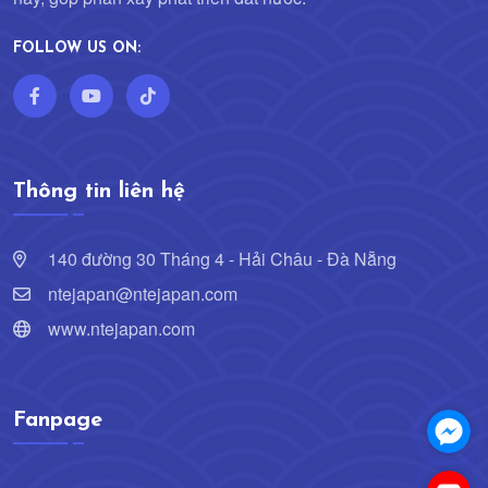
FOLLOW US ON:
Thông tin liên hệ
140 đường 30 Tháng 4 - Hải Châu - Đà Nẵng
ntejapan@ntejapan.com
www.ntejapan.com
Fanpage