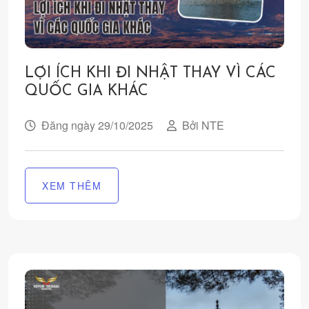
LỢI ÍCH KHI ĐI NHẬT THAY VÌ CÁC
QUỐC GIA KHÁC
Đăng ngày 29/10/2025
Bởi NTE
XEM THÊM