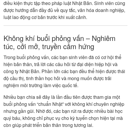
điều kiện thực tập theo pháp luật Nhật Bản. Sinh viên cũng
được hướng dẫn đầy đủ về quy tắc, văn hóa doanh nghiệp,
luật lao động cơ bản trước khi xuất cảnh.
Không khí buổi phỏng vấn – Nghiêm
túc, cởi mở, truyền cảm hứng
Trong buổi phỏng vấn, các bạn sinh viên đã có cơ hội thể
hiện bản thân, trả lời các câu hỏi từ đại diện hiệp hội và
công ty Nhật Bản. Phần lớn các bạn đều thể hiện được thái
độ cầu thị, tinh thần học hỏi và mong muốn được trải
nghiệm môi trường làm việc quốc tế.
Nhiều bạn chia sẻ đây là lần đầu tiên được tham gia một
buổi phỏng vấn “chuẩn Nhật” với không khí chuyên nghiệp
nhưng gần gũi. Nhờ đó, các bạn rút ra được nhiều bài học
quý báu, không chỉ phục vụ cho kỳ tuyển chọn hiện tại mà
còn giúp phát triển bản thân trong tương lai.