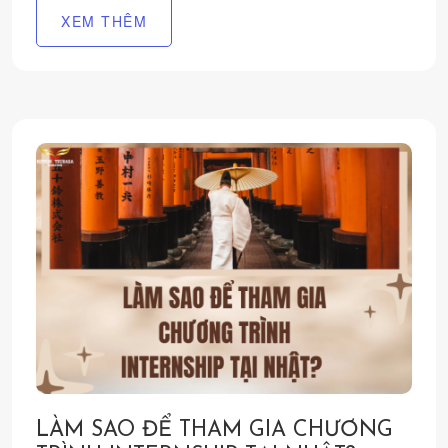
XEM THÊM
LÀM SAO ĐỂ THAM GIA CHƯƠNG