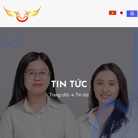
Nippon
Tsubasa
Education
TIN TỨC
Trang chủ
Tin tức