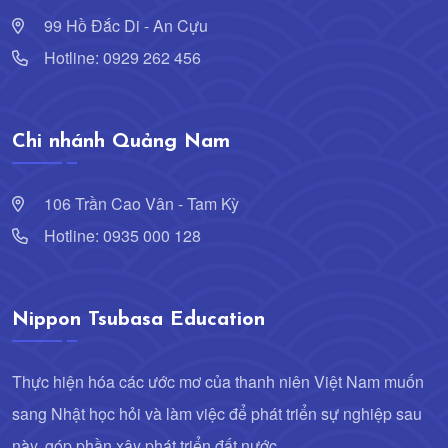
99 Hồ Đắc Di - An Cựu
Hotline: 0929 262 456
Chi nhánh Quảng Nam
106 Trần Cao Vân - Tam Kỳ
Hotline: 0935 000 128
Nippon Tsubasa Education
Thực hiện hóa các ước mơ của thanh niên Việt Nam muốn
sang Nhật học hỏi và làm việc để phát triển sự nghiệp sau
này, góp phần xây phát triển đất nước.