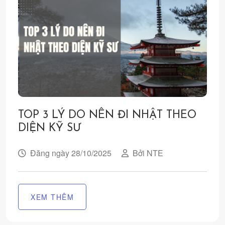
TOP 3 LÝ DO NÊN ĐI NHẬT THEO
DIỆN KỸ SƯ
Đăng ngày 28/10/2025
Bởi NTE
XEM THÊM