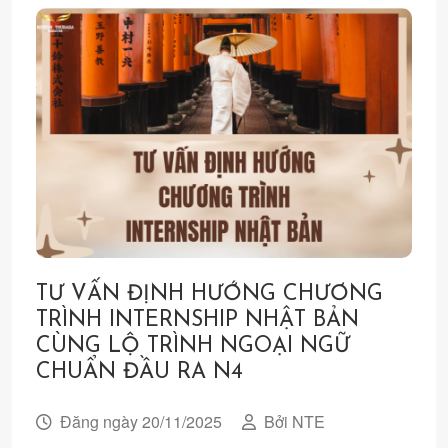
TƯ VẤN ĐỊNH HƯỚNG CHƯƠNG
TRÌNH INTERNSHIP NHẬT BẢN
CÙNG LỘ TRÌNH NGOẠI NGỮ
CHUẨN ĐẦU RA N4
Đăng ngày 20/11/2025
Bởi NTE