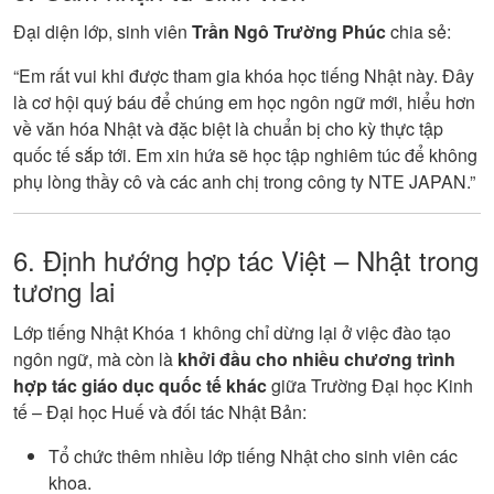
Đại diện lớp, sinh viên
Trần Ngô Trường Phúc
chia sẻ:
“Em rất vui khi được tham gia khóa học tiếng Nhật này. Đây
là cơ hội quý báu để chúng em học ngôn ngữ mới, hiểu hơn
về văn hóa Nhật và đặc biệt là chuẩn bị cho kỳ thực tập
quốc tế sắp tới. Em xin hứa sẽ học tập nghiêm túc để không
phụ lòng thầy cô và các anh chị trong công ty NTE JAPAN.”
6. Định hướng hợp tác Việt – Nhật trong
tương lai
Lớp tiếng Nhật Khóa 1 không chỉ dừng lại ở việc đào tạo
ngôn ngữ, mà còn là
khởi đầu cho nhiều chương trình
hợp tác giáo dục quốc tế khác
giữa Trường Đại học Kinh
tế – Đại học Huế và đối tác Nhật Bản:
Tổ chức thêm nhiều lớp tiếng Nhật cho sinh viên các
khoa.