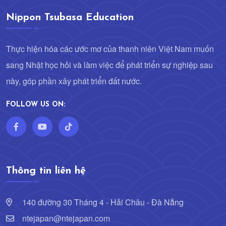
Nippon Tsubasa Education
Thực hiện hóa các ước mơ của thanh niên Việt Nam muốn
sang Nhật học hỏi và làm việc để phát triển sự nghiệp sau
này, góp phần xây phát triển đất nước.
FOLLOW US ON:
Thông tin liên hệ
140 đường 30 Tháng 4 - Hải Châu - Đà Nẵng
ntejapan@ntejapan.com