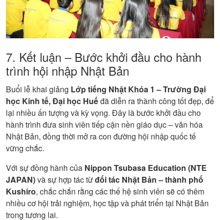
7. Kết luận – Bước khởi đầu cho hành
trình hội nhập Nhật Bản
Buổi lễ khai giảng
Lớp tiếng Nhật Khóa 1 – Trường Đại
học Kinh tế, Đại học Huế
đã diễn ra thành công tốt đẹp, để
lại nhiều ấn tượng và kỳ vọng. Đây là bước khởi đầu cho
hành trình đưa sinh viên tiếp cận nền giáo dục – văn hóa
Nhật Bản, đồng thời mở ra con đường hội nhập quốc tế
vững chắc.
Với sự đồng hành của
Nippon Tsubasa Education (NTE
JAPAN)
và sự hợp tác từ
đối tác Nhật Bản – thành phố
Kushiro
, chắc chắn rằng các thế hệ sinh viên sẽ có thêm
nhiều cơ hội trải nghiệm, học tập và phát triển tại Nhật Bản
trong tương lai.