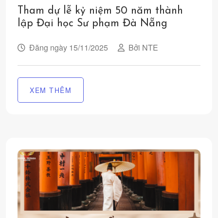
Tham dự lễ kỷ niệm 50 năm thành
lập Đại học Sư phạm Đà Nẵng
Đăng ngày 15/11/2025
Bởi NTE
XEM THÊM