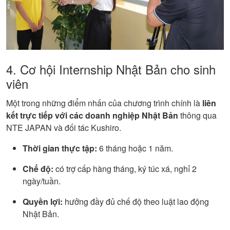
4. Cơ hội Internship Nhật Bản cho sinh
viên
Một trong những điểm nhấn của chương trình chính là
liên
kết trực tiếp với các doanh nghiệp Nhật Bản
thông qua
NTE JAPAN và đối tác Kushiro.
Thời gian thực tập:
6 tháng hoặc 1 năm.
Chế độ:
có trợ cấp hàng tháng, ký túc xá, nghỉ 2
ngày/tuần.
Quyền lợi:
hưởng đầy đủ chế độ theo luật lao động
Nhật Bản.