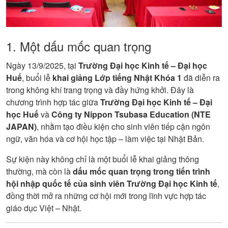
1. Một dấu mốc quan trọng
Ngày 13/9/2025, tại
Trường Đại học Kinh tế – Đại học
Huế
, buổi lễ
khai giảng Lớp tiếng Nhật Khóa 1
đã diễn ra
trong không khí trang trọng và đầy hứng khởi. Đây là
chương trình hợp tác giữa
Trường Đại học Kinh tế – Đại
học Huế
và
Công ty Nippon Tsubasa Education (NTE
JAPAN)
, nhằm tạo điều kiện cho sinh viên tiếp cận ngôn
ngữ, văn hóa và cơ hội học tập – làm việc tại Nhật Bản.
Sự kiện này không chỉ là một buổi lễ khai giảng thông
thường, mà còn là
dấu mốc quan trọng trong tiến trình
hội nhập quốc tế của sinh viên Trường Đại học Kinh tế
,
đồng thời mở ra những cơ hội mới trong lĩnh vực hợp tác
giáo dục Việt – Nhật.