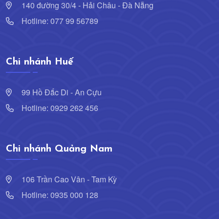
140 đường 30/4 - Hải Châu - Đà Nẵng
Hotline: 077 99 56789
Chi nhánh Huế
99 Hồ Đắc Di - An Cựu
Hotline: 0929 262 456
Chi nhánh Quảng Nam
106 Trần Cao Vân - Tam Kỳ
Hotline: 0935 000 128