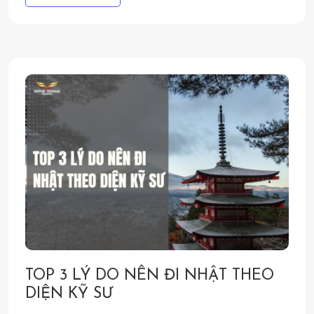
TOP 3 LÝ DO NÊN ĐI NHẬT THEO
DIỆN KỸ SƯ