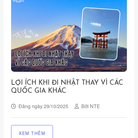
LỢI ÍCH KHI ĐI NHẬT THAY VÌ CÁC
QUỐC GIA KHÁC
Đăng ngày 29/10/2025
Bởi NTE
XEM THÊM