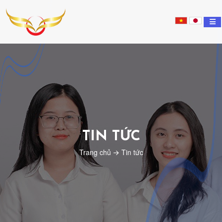
Nippon
Tsubasa
Education
TIN TỨC
Trang chủ
Tin tức