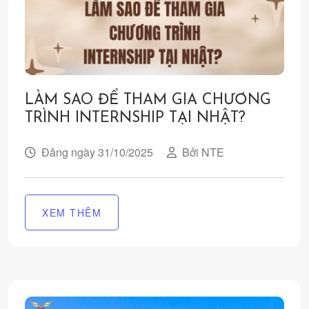
LÀM SAO ĐỂ THAM GIA CHƯƠNG
TRÌNH INTERNSHIP TẠI NHẬT?
Đăng ngày 31/10/2025
Bởi NTE
XEM THÊM