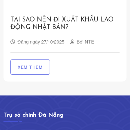
TẠI SAO NÊN ĐI XUẤT KHẨU LAO
ĐỘNG NHẬT BẢN?
Đăng ngày 27/10/2025
Bởi NTE
XEM THÊM
Trụ sở chính Đà Nẵng