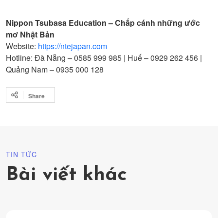
Nippon Tsubasa Education – Chắp cánh những ước
mơ Nhật Bản
Website:
https://ntejapan.com
Hotline: Đà Nẵng – 0585 999 985 | Huế – 0929 262 456 |
Quảng Nam – 0935 000 128
Share
TIN TỨC
Bài viết khác