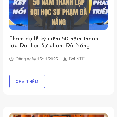
Tham dự lễ kỷ niệm 50 năm thành
lập Đại học Sư phạm Đà Nẵng
Đăng ngày 15/11/2025
Bởi NTE
XEM THÊM