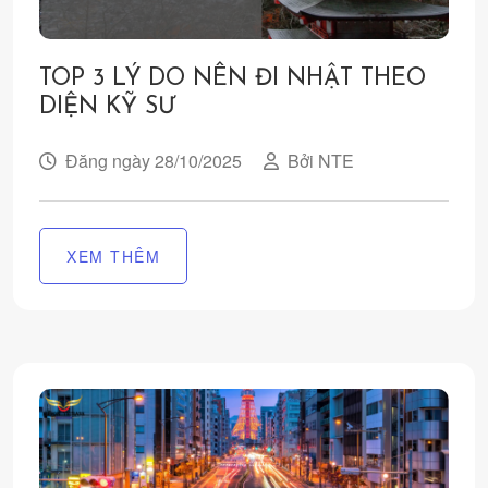
TOP 3 LÝ DO NÊN ĐI NHẬT THEO
DIỆN KỸ SƯ
Đăng ngày 28/10/2025
Bởi NTE
XEM THÊM