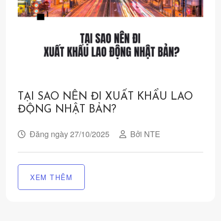
TẠI SAO NÊN ĐI XUẤT KHẨU LAO
ĐỘNG NHẬT BẢN?
Đăng ngày 27/10/2025
Bởi NTE
XEM THÊM