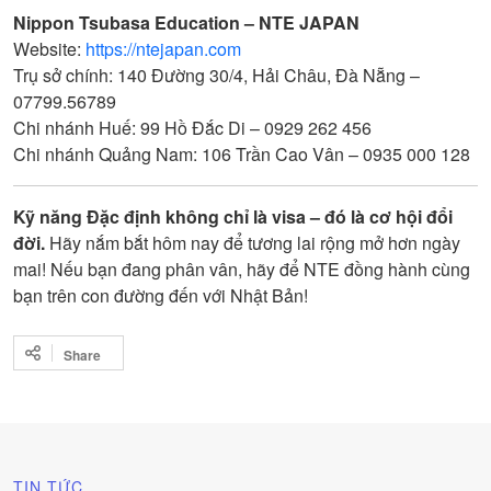
Nippon Tsubasa Education – NTE JAPAN
Website:
https://ntejapan.com
Trụ sở chính: 140 Đường 30/4, Hải Châu, Đà Nẵng –
07799.56789
Chi nhánh Huế: 99 Hồ Đắc Di – 0929 262 456
Chi nhánh Quảng Nam: 106 Trần Cao Vân – 0935 000 128
Kỹ năng Đặc định không chỉ là visa – đó là cơ hội đổi
đời.
Hãy nắm bắt hôm nay để tương lai rộng mở hơn ngày
mai! Nếu bạn đang phân vân, hãy để NTE đồng hành cùng
bạn trên con đường đến với Nhật Bản!
Share
TIN TỨC