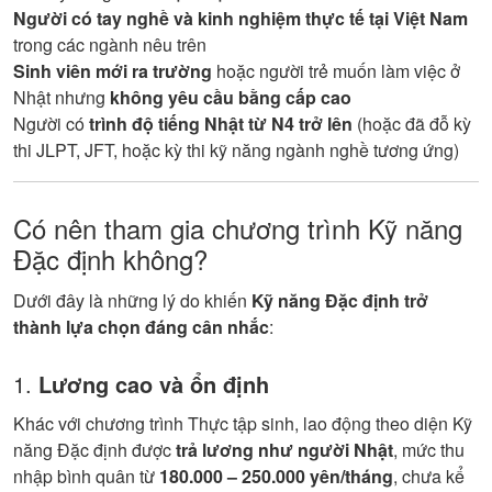
Người có tay nghề và kinh nghiệm thực tế tại Việt Nam
trong các ngành nêu trên
Sinh viên mới ra trường
hoặc người trẻ muốn làm việc ở
Nhật nhưng
không yêu cầu bằng cấp cao
Người có
trình độ tiếng Nhật từ N4 trở lên
(hoặc đã đỗ kỳ
thi JLPT, JFT, hoặc kỳ thi kỹ năng ngành nghề tương ứng)
Có nên tham gia chương trình Kỹ năng
Đặc định không?
Dưới đây là những lý do khiến
Kỹ năng Đặc định trở
thành lựa chọn đáng cân nhắc
:
1.
Lương cao và ổn định
Khác với chương trình Thực tập sinh, lao động theo diện Kỹ
năng Đặc định được
trả lương như người Nhật
, mức thu
nhập bình quân từ
180.000 – 250.000 yên/tháng
, chưa kể