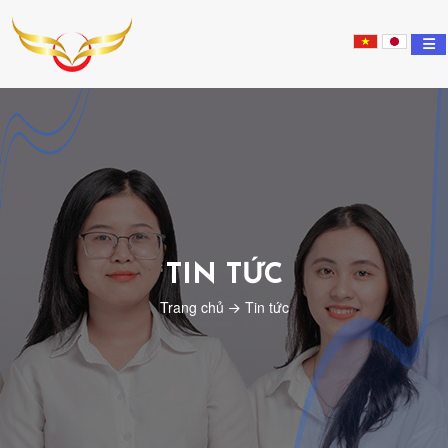
Nippon
Tsubasa
Education
TIN TỨC
Trang chủ
Tin tức