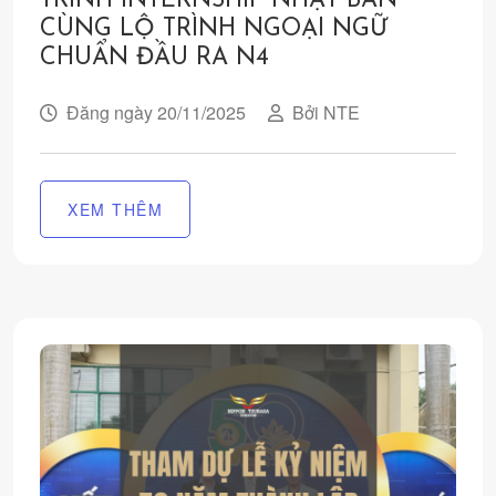
TRÌNH INTERNSHIP NHẬT BẢN
CÙNG LỘ TRÌNH NGOẠI NGỮ
CHUẨN ĐẦU RA N4
Đăng ngày 20/11/2025
Bởi NTE
XEM THÊM