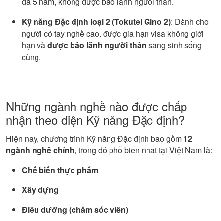
đa 5 năm, không được bảo lãnh người thân.
Kỹ năng Đặc định loại 2 (Tokutei Gino 2)
: Dành cho
người có tay nghề cao, được gia hạn visa không giới
hạn và
được bảo lãnh người thân
sang sinh sống
cùng.
Những ngành nghề nào được chấp
nhận theo diện Kỹ năng Đặc định?
Hiện nay, chương trình Kỹ năng Đặc định bao gồm
12
ngành nghề chính
, trong đó phổ biến nhất tại Việt Nam là:
Chế biến thực phẩm
Xây dựng
Điều dưỡng (chăm sóc viên)