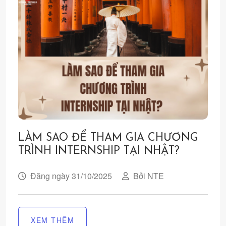
LÀM SAO ĐỂ THAM GIA CHƯƠNG
TRÌNH INTERNSHIP TẠI NHẬT?
Đăng ngày 31/10/2025
Bởi NTE
XEM THÊM