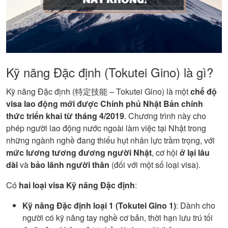
Kỹ năng Đặc định (Tokutei Gino) là gì?
Kỹ năng Đặc định (特定技能 – Tokutei Gino) là một
chế độ
visa lao động mới được Chính phủ Nhật Bản chính
thức triển khai từ tháng 4/2019
. Chương trình này cho
phép người lao động nước ngoài làm việc tại Nhật trong
những ngành nghề đang thiếu hụt nhân lực trầm trọng, với
mức lương tương đương người Nhật
, cơ hội
ở lại lâu
dài
và
bảo lãnh người thân
(đối với một số loại visa).
Có
hai loại visa Kỹ năng Đặc định
:
Kỹ năng Đặc định loại 1 (Tokutei Gino 1)
: Dành cho
người có kỹ năng tay nghề cơ bản, thời hạn lưu trú tối