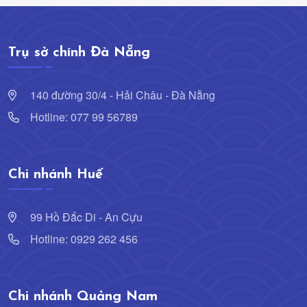
Trụ sở chính Đà Nẵng
140 đường 30/4 - Hải Châu - Đà Nẵng
Hotline: 077 99 56789
Chi nhánh Huế
99 Hồ Đắc Di - An Cựu
Hotline: 0929 262 456
Chi nhánh Quảng Nam