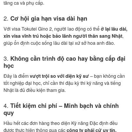
tăng ca và phụ cấp.
2.
Cơ hội gia hạn visa dài hạn
Với visa Tokutei Gino 2, người lao động có thể
ở lại lâu dài,
xin visa vĩnh trú hoặc bảo lãnh người thân sang Nhật
,
giúp ổn định cuộc sống lâu dài tại xứ sở hoa anh đào.
3.
Không cần trình độ cao hay bằng cấp đại
học
Đây là điểm
vượt trội so với diện kỹ sư
– bạn không cần
tốt nghiệp đại học, chỉ cần thi đậu kỳ thi kỹ năng và tiếng
Nhật là đủ điều kiện tham gia.
4.
Tiết kiệm chi phí – Minh bạch và chính
quy
Hầu hết các đơn hàng theo diện Kỹ năng Đặc định đều
được thực hiện thông qua các
công ty phái cử uy tín,