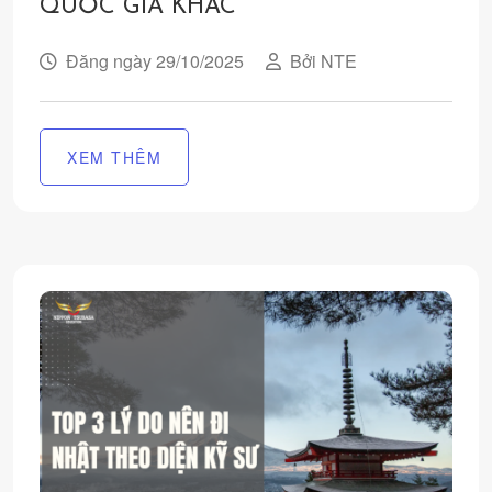
QUỐC GIA KHÁC
Đăng ngày 29/10/2025
Bởi NTE
XEM THÊM