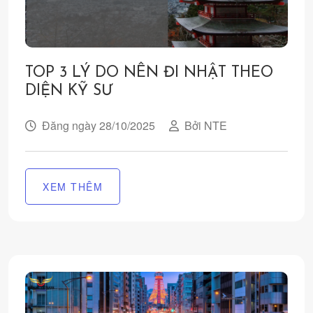
TOP 3 LÝ DO NÊN ĐI NHẬT THEO
DIỆN KỸ SƯ
Đăng ngày 28/10/2025
Bởi NTE
XEM THÊM