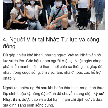
4. Người Việt tại Nhật: Tự lực và cộng
đồng
Dù gặp nhiều khó khăn, nhưng người Việt tại Nhật vẫn nỗ
lực vươn lên. Các hội nhóm người Việt tại Nhật ngày càng
phát triển mạnh mẽ, trở thành nơi chia sẻ thông tin, giúp đỡ
nhau trong cuộc sống, tìm việc làm, nhà ở hoặc các hỗ trợ
pháp lý.
Ngoài ra, nhiều người sau khi hoàn thành chương trình thực
tập sinh hoặc kỹ năng đặc định đã chuyển sang diện
kỹ sư
Nhật Bản
, được cấp visa dài hạn, thậm chí định cư và đưa
gia đình sang sinh sống cùng.