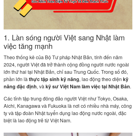
1. Làn sóng người Việt sang Nhật làm
việc tăng mạnh
Theo thống kê của Bộ Tư pháp Nhật Bản, tính đến năm
2024, người Việt đã trở thành cộng đồng người nước ngoài
lớn thứ hai tại Nhật Bản, chỉ sau Trung Quốc. Trong số đó,
phần lớn là
thực tập sinh kỹ năng
, lao động theo diện
kỹ
năng đặc định
, và
kỹ sư Việt Nam làm việc tại Nhật Bản
.
Các tỉnh tập trung đông đảo người Việt như Tokyo, Osaka,
Aichi, Kanagawa và Fukuoka là nơi có nhiều nhà máy, công
ty và tập đoàn Nhật tuyển dụng lao động nước ngoài, đặc
biệt là lao động trẻ từ Việt Nam.