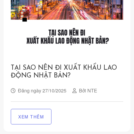
TẠI SAO NÊN ĐI XUẤT KHẨU LAO
ĐỘNG NHẬT BẢN?
Đăng ngày 27/10/2025
Bởi NTE
XEM THÊM