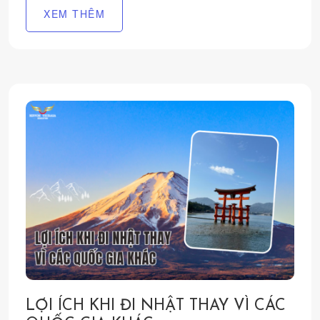
XEM THÊM
LỢI ÍCH KHI ĐI NHẬT THAY VÌ CÁC