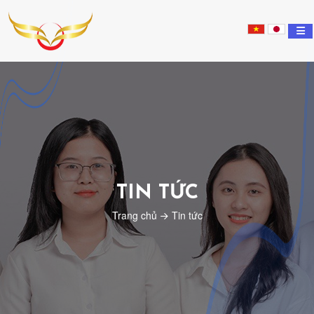
Nippon
Tsubasa
Education
TIN TỨC
Trang chủ
Tin tức