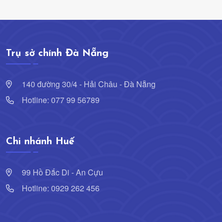
Trụ sở chính Đà Nẵng
140 đường 30/4 - Hải Châu - Đà Nẵng
Hotline: 077 99 56789
Chi nhánh Huế
99 Hồ Đắc Di - An Cựu
Hotline: 0929 262 456