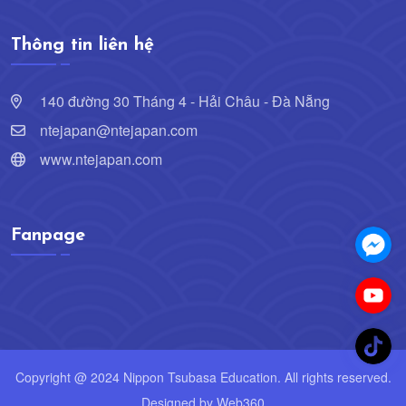
Thông tin liên hệ
140 đường 30 Tháng 4 - Hải Châu - Đà Nẵng
ntejapan@ntejapan.com
www.ntejapan.com
Fanpage
Copyright @ 2024 Nippon Tsubasa Education. All rights reserved.
Designed by
Web360