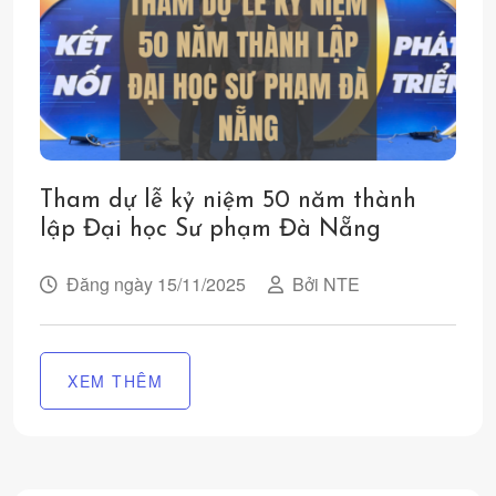
Tham dự lễ kỷ niệm 50 năm thành
lập Đại học Sư phạm Đà Nẵng
Đăng ngày 15/11/2025
Bởi NTE
XEM THÊM