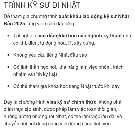
TRÌNH KỸ SƯ ĐI NHẬT
Để tham gia chương trình
xuất khẩu lao động kỹ sư Nhật
Bản 2025
, ứng viên cần đáp ứng:
Tốt nghiệp
cao đẳng/đại học các ngành kỹ thuật
như
cơ khí, điện, tự động hóa, IT, xây dựng...
Không yêu cầu tiếng Nhật đầu vào
Có tinh thần học hỏi, khả năng làm việc nhóm, trách
nhiệm và tính kỷ luật
Có thể tham gia khóa học tiếng Nhật trước khi bay
Đây là chương trình
visa kỹ sư chính thức
, không phải
diện thực tập sinh, được phép làm việc toàn thời gian,
hưởng lương như người Nhật, có thể làm việc lâu dài và
chuyển đổi nội dung công việc trong cùng lĩnh vực.