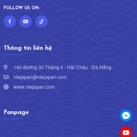
FOLLOW US ON:
Thông tin liên hệ
140 đường 30 Tháng 4 - Hải Châu - Đà Nẵng
ntejapan@ntejapan.com
www.ntejapan.com
Fanpage