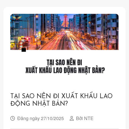
TẠI SAO NÊN ĐI XUẤT KHẨU LAO
ĐỘNG NHẬT BẢN?
Đăng ngày 27/10/2025
Bởi NTE