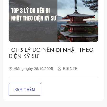
TOP 3 LÝ DO NÊN ĐI NHẬT THEO
DIỆN KỸ SƯ
Đăng ngày 28/10/2025
Bởi NTE
XEM THÊM