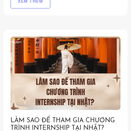
XEM THÊM
LÀM SAO ĐỂ THAM GIA CHƯƠNG
TRÌNH INTERNSHIP TẠI NHẬT?