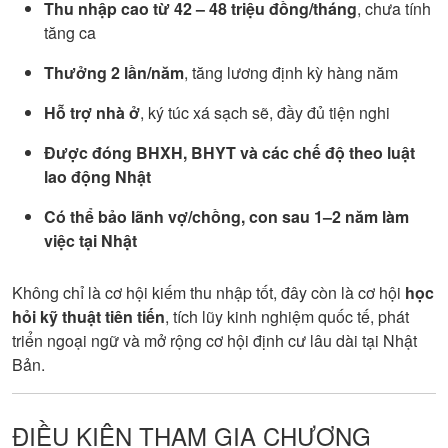
Thu nhập cao từ 42 – 48 triệu đồng/tháng
, chưa tính
tăng ca
Thưởng 2 lần/năm
, tăng lương định kỳ hàng năm
Hỗ trợ nhà ở
, ký túc xá sạch sẽ, đầy đủ tiện nghi
Được đóng BHXH, BHYT và các chế độ theo luật
lao động Nhật
Có thể bảo lãnh vợ/chồng, con sau 1–2 năm làm
việc tại Nhật
Không chỉ là cơ hội kiếm thu nhập tốt, đây còn là cơ hội
học
hỏi kỹ thuật tiên tiến
, tích lũy kinh nghiệm quốc tế, phát
triển ngoại ngữ và mở rộng cơ hội định cư lâu dài tại Nhật
Bản.
ĐIỀU KIỆN THAM GIA CHƯƠNG