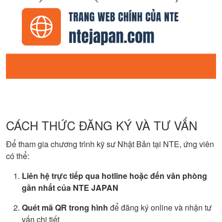
CÁCH THỨC ĐĂNG KÝ VÀ TƯ VẤN
Để tham gia chương trình kỹ sư Nhật Bản tại NTE, ứng viên
có thể:
Liên hệ trực tiếp qua hotline hoặc đến văn phòng
gần nhất của NTE JAPAN
Quét mã QR trong hình
để đăng ký online và nhận tư
vấn chi tiết