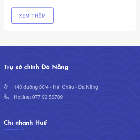
XEM THÊM
Trụ sở chính Đà Nẵng
140 đường 30/4 - Hải Châu - Đà Nẵng
Hotline: 077 99 56789
Chi nhánh Huế