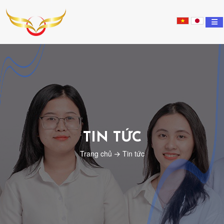
Nippon
Tsubasa
Education
TIN TỨC
Trang chủ
Tin tức