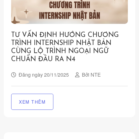
TƯ VẤN ĐỊNH HƯỚNG CHƯƠNG
TRÌNH INTERNSHIP NHẬT BẢN
CÙNG LỘ TRÌNH NGOẠI NGỮ
CHUẨN ĐẦU RA N4
Đăng ngày 20/11/2025
Bởi NTE
XEM THÊM