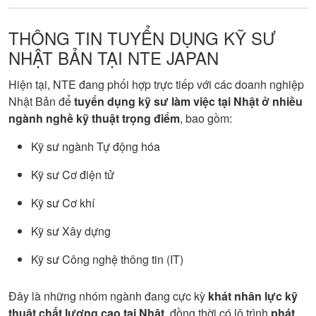
THÔNG TIN TUYỂN DỤNG KỸ SƯ
NHẬT BẢN TẠI NTE JAPAN
Hiện tại, NTE đang phối hợp trực tiếp với các doanh nghiệp
Nhật Bản để
tuyển dụng kỹ sư làm việc tại Nhật ở nhiều
ngành nghề kỹ thuật trọng điểm
, bao gồm:
Kỹ sư ngành Tự động hóa
Kỹ sư Cơ điện tử
Kỹ sư Cơ khí
Kỹ sư Xây dựng
Kỹ sư Công nghệ thông tin (IT)
Đây là những nhóm ngành đang cực kỳ
khát nhân lực kỹ
thuật chất lượng cao tại Nhật
, đồng thời có lộ trình
phát