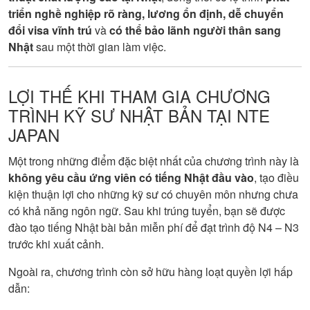
triển nghề nghiệp rõ ràng, lương ổn định, dễ chuyển
đổi visa vĩnh trú
và
có thể bảo lãnh người thân sang
Nhật
sau một thời gian làm việc.
LỢI THẾ KHI THAM GIA CHƯƠNG
TRÌNH KỸ SƯ NHẬT BẢN TẠI NTE
JAPAN
Một trong những điểm đặc biệt nhất của chương trình này là
không yêu cầu ứng viên có tiếng Nhật đầu vào
, tạo điều
kiện thuận lợi cho những kỹ sư có chuyên môn nhưng chưa
có khả năng ngôn ngữ. Sau khi trúng tuyển, bạn sẽ được
đào tạo tiếng Nhật bài bản miễn phí để đạt trình độ N4 – N3
trước khi xuất cảnh.
Ngoài ra, chương trình còn sở hữu hàng loạt quyền lợi hấp
dẫn: