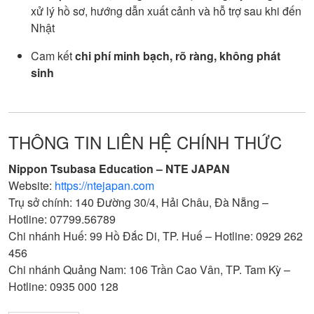
xử lý hồ sơ, hướng dẫn xuất cảnh và hỗ trợ sau khi đến
Nhật
Cam kết
chi phí minh bạch, rõ ràng, không phát
sinh
THÔNG TIN LIÊN HỆ CHÍNH THỨC
Nippon Tsubasa Education – NTE JAPAN
Website:
https://ntejapan.com
Trụ sở chính: 140 Đường 30/4, Hải Châu, Đà Nẵng –
Hotline: 07799.56789
Chi nhánh Huế: 99 Hồ Đắc Di, TP. Huế – Hotline: 0929 262
456
Chi nhánh Quảng Nam: 106 Trần Cao Vân, TP. Tam Kỳ –
Hotline: 0935 000 128