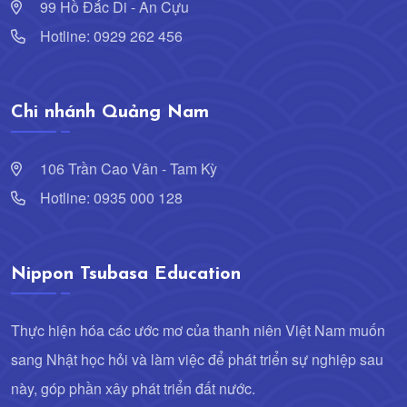
99 Hồ Đắc Di - An Cựu
Hotline: 0929 262 456
Chi nhánh Quảng Nam
106 Trần Cao Vân - Tam Kỳ
Hotline: 0935 000 128
Nippon Tsubasa Education
Thực hiện hóa các ước mơ của thanh niên Việt Nam muốn
sang Nhật học hỏi và làm việc để phát triển sự nghiệp sau
này, góp phần xây phát triển đất nước.