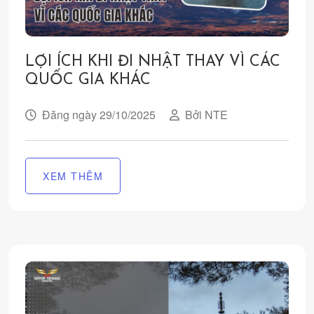
LỢI ÍCH KHI ĐI NHẬT THAY VÌ CÁC
QUỐC GIA KHÁC
Đăng ngày 29/10/2025
Bởi NTE
XEM THÊM